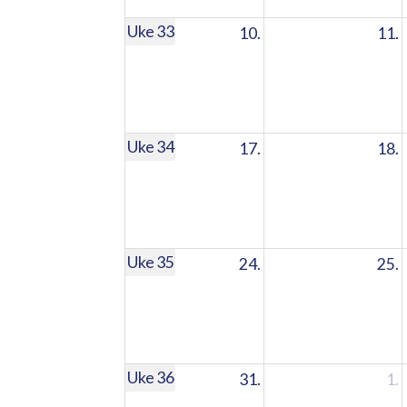
Uke 33
10.
11.
Uke 34
17.
18.
Uke 35
24.
25.
Uke 36
31.
1.