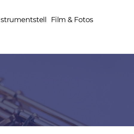
nstrumentstell
Film & Fotos